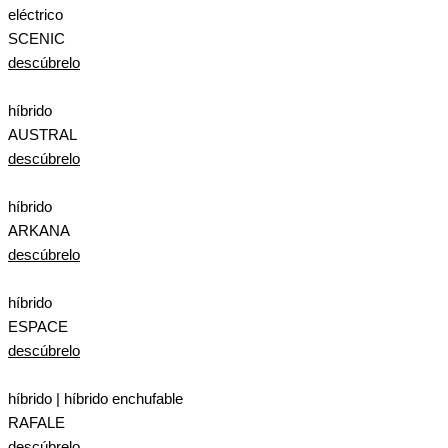
eléctrico
SCENIC
descúbrelo
híbrido
AUSTRAL
descúbrelo
híbrido
ARKANA
descúbrelo
híbrido
ESPACE
descúbrelo
híbrido | híbrido enchufable
RAFALE
descúbrelo