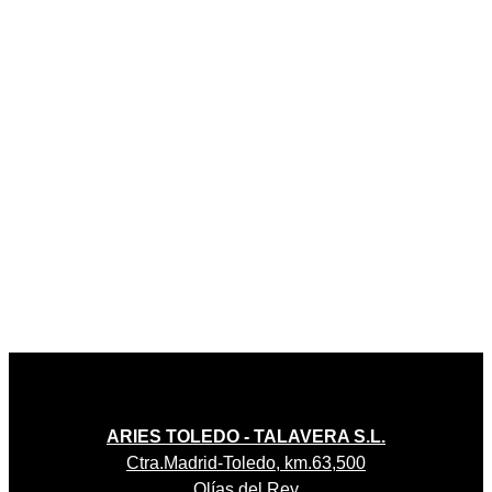
ARIES TOLEDO - TALAVERA S.L.
Ctra.Madrid-Toledo, km.63,500
Olías del Rey