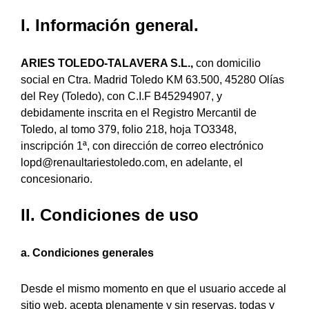
I. Información general.
ARIES TOLEDO-TALAVERA S.L.,
con domicilio
social en Ctra. Madrid Toledo KM 63.500, 45280 Olías
del Rey (Toledo), con C.I.F B45294907, y
debidamente inscrita en el Registro Mercantil de
Toledo, al tomo 379, folio 218, hoja TO3348,
inscripción 1ª, con dirección de correo electrónico
lopd@renaultariestoledo.com, en adelante, el
concesionario.
II. Condiciones de uso
a. Condiciones generales
Desde el mismo momento en que el usuario accede al
sitio web, acepta plenamente y sin reservas, todas y