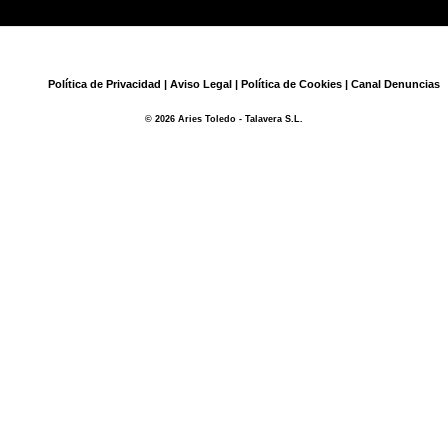
Política de Privacidad
|
Aviso Legal
|
Política de Cookies
|
Canal Denuncias
© 2026 Aries Toledo - Talavera S.L.