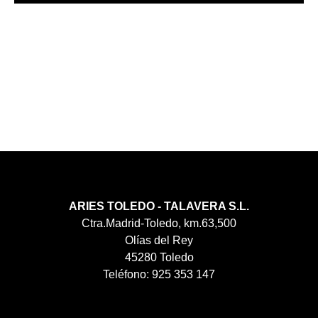
ARIES TOLEDO - TALAVERA S.L.
Ctra.Madrid-Toledo, km.63,500
Olías del Rey
45280 Toledo
Teléfono: 925 353 147