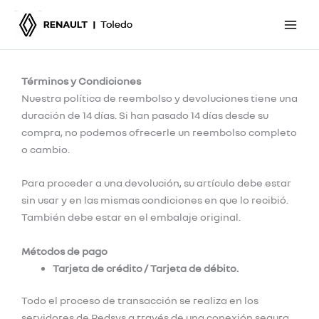
Ir
al
contenido
Términos y Condiciones
Nuestra política de reembolso y devoluciones tiene una
duración de 14 días. Si han pasado 14 días desde su
compra, no podemos ofrecerle un reembolso completo
o cambio.
Para proceder a una devolución, su artículo debe estar
sin usar y en las mismas condiciones en que lo recibió.
También debe estar en el embalaje original.
Métodos de pago
Tarjeta de crédito / Tarjeta de débito.
Todo el proceso de transacción se realiza en los
servidores de Redsys a través de una conexión segura