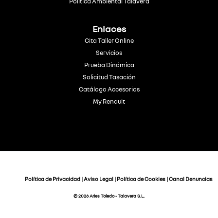
Política Ambiental Talavera
Enlaces
Cita Taller Online
Servicios
Prueba Dinámica
Solicitud Tasación
Catálogo Accesorios
My Renault
Política de Privacidad
|
Aviso Legal
|
Política de Cookies
|
Canal Denuncias
© 2026 Aries Toledo - Talavera S.L.