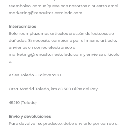
reembolso, comuníquese con nosotros a nuestro email
marketing@renaultariestoledo.com
Intercambios
Solo reemplazamos artículos si están defectuosos o
dañados. Si necesita cambiarlo por el mismo artículo,
envíenos un correo electrónico a
marketing@renaultariestoledo.com y envíe su artículo
a:
Aries Toledo – Talavera S.L.
Ctra. Madrid-Toledo, km.63,500 Olías del Rey
45210 (Toledo)
Envío y devoluciones
Para devolver su producto, debe enviarlo por correo a: