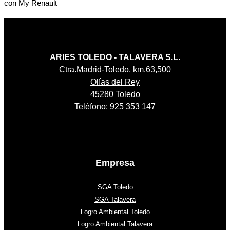
con My Renault
ARIES TOLEDO - TALAVERA S.L.
Ctra.Madrid-Toledo, km.63,500
Olías del Rey
45280 Toledo
Teléfono: 925 353 147
Empresa
SGA Toledo
SGA Talavera
Logro Ambiental Toledo
Logro Ambiental Talavera