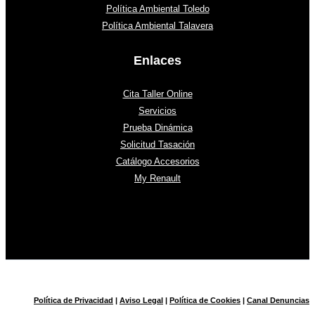
Política Ambiental Toledo
Política Ambiental Talavera
Enlaces
Cita Taller Online
Servicios
Prueba Dinámica
Solicitud Tasación
Catálogo Accesorios
My Renault
Política de Privacidad
|
Aviso Legal
|
Política de Cookies
|
Canal Denuncias