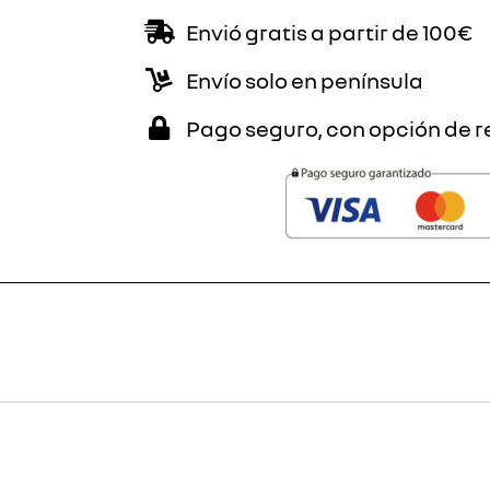
Envió gratis a partir de 100€
Envío solo en península
Pago seguro, con opción de r