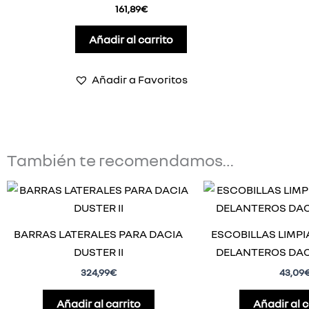
161,89
€
Añadir al carrito
Añadir a Favoritos
También te recomendamos…
BARRAS LATERALES PARA DACIA
ESCOBILLAS LIMP
DUSTER II
DELANTEROS DACI
324,99
€
43,09
Añadir al carrito
Añadir al c