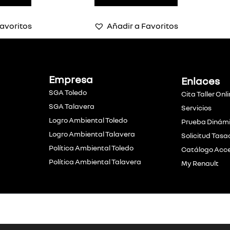
avoritos
Añadir a Favoritos
Empresa
Enlaces
SGA Toledo
Cita Taller Onl
SGA Talavera
Servicios
Logro Ambiental Toledo
Prueba Dinám
Logro Ambiental Talavera
Solicitud Tasa
Política Ambiental Toledo
Catálogo Acce
Política Ambiental Talavera
My Renault