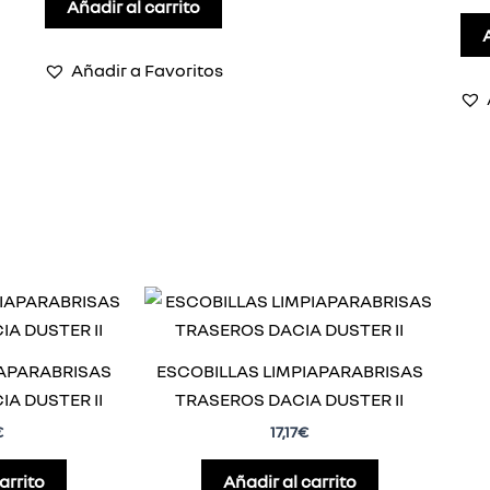
Añadir al carrito
Añadir a Favoritos
IAPARABRISAS
ESCOBILLAS LIMPIAPARABRISAS
A DUSTER II
TRASEROS DACIA DUSTER II
€
17,17
€
arrito
Añadir al carrito