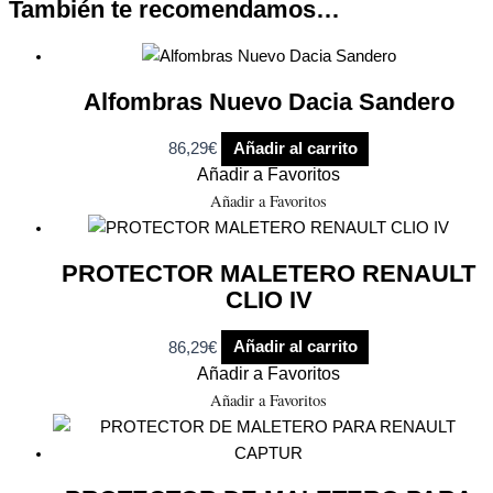
También te recomendamos…
Alfombras Nuevo Dacia Sandero
86,29
€
Añadir al carrito
Añadir a Favoritos
Añadir a Favoritos
PROTECTOR MALETERO RENAULT
CLIO IV
86,29
€
Añadir al carrito
Añadir a Favoritos
Añadir a Favoritos