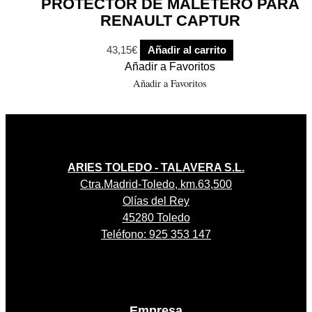
PROTECTOR DE MALETERO PARA
RENAULT CAPTUR
43,15
€
Añadir al carrito
Añadir a Favoritos
Añadir a Favoritos
ARIES TOLEDO - TALAVERA S.L.
Ctra.Madrid-Toledo, km.63,500
Olías del Rey
45280 Toledo
Teléfono: 925 353 147
Empresa