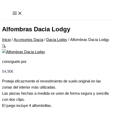
Ir
Alfombras
al
Dacia
contenido
Lodgy
cantidad
Alfombras Dacia Lodgy
Inicio
/
Accesorios Dacia
/
Dacia Lodgy
/ Alfombras Dacia Lodgy
🔍
consíguelo por
54,90
€
Proteja eficazmente el revestimiento de suelo original en las
zonas del interior más utilizadas.
Las piezas hechas a medida se unen de forma segura y sencilla
con dos clips.
El juego incluye 4 alfombrillas.