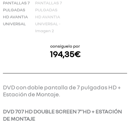
consíguelo por
194,35
€
DVD con doble pantalla de 7 pulgadas HD +
Estación de Montaje.
DVD 707 HD DOUBLE SCREEN 7″HD + ESTACIÓN
DE MONTAJE