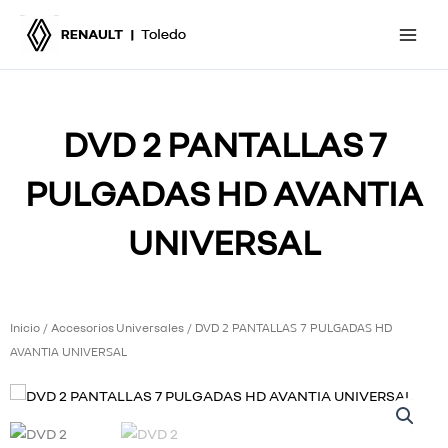
Ir
al
contenido
DVD 2 PANTALLAS 7
PULGADAS HD AVANTIA
UNIVERSAL
Inicio
Accesorios Universales
/
/ DVD 2 PANTALLAS 7 PULGADAS HD
AVANTIA UNIVERSAL