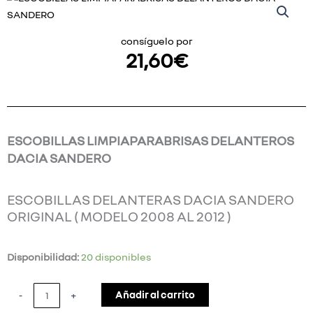
consíguelo por
21,60
€
ESCOBILLAS LIMPIAPARABRISAS DELANTEROS
DACIA SANDERO
ESCOBILLAS DELANTERAS DACIA SANDERO
ORIGINAL ( MODELO 2008 AL 2012 )
ESCOBILLAS
Disponibilidad:
20 disponibles
LIMPIAPARABRISAS
DELANTEROS
Añadir al carrito
-
+
DACIA