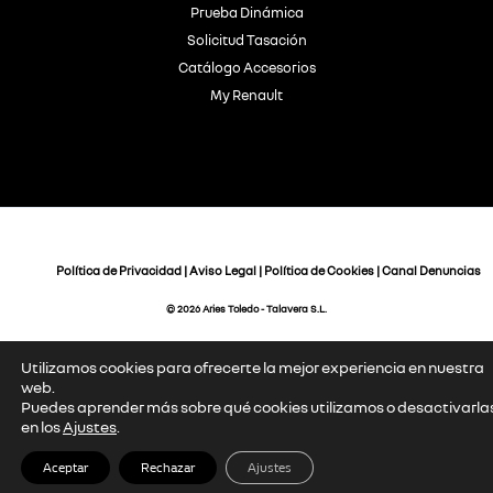
Prueba Dinámica
Solicitud Tasación
Catálogo Accesorios
My Renault
Política de Privacidad
|
Aviso Legal
|
Política de Cookies
|
Canal Denuncias
© 2026 Aries Toledo - Talavera S.L.
Utilizamos cookies para ofrecerte la mejor experiencia en nuestra
web.
Puedes aprender más sobre qué cookies utilizamos o desactivarla
en los
Ajustes
.
Aceptar
Rechazar
Ajustes