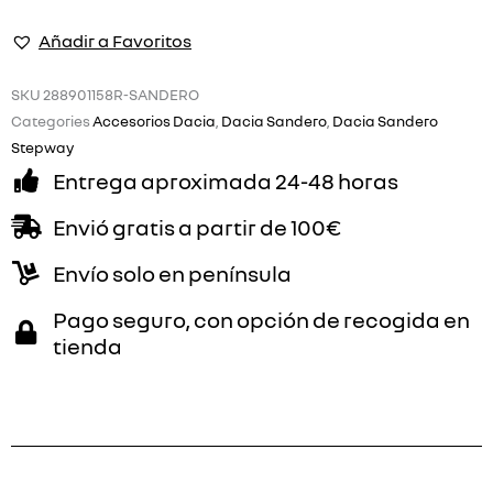
SANDERO
Añadir a Favoritos
cantidad
SKU
288901158R-SANDERO
Categories
Accesorios Dacia
,
Dacia Sandero
,
Dacia Sandero
Stepway
Entrega aproximada 24-48 horas
Envió gratis a partir de 100€
Envío solo en península
Pago seguro, con opción de recogida en
tienda