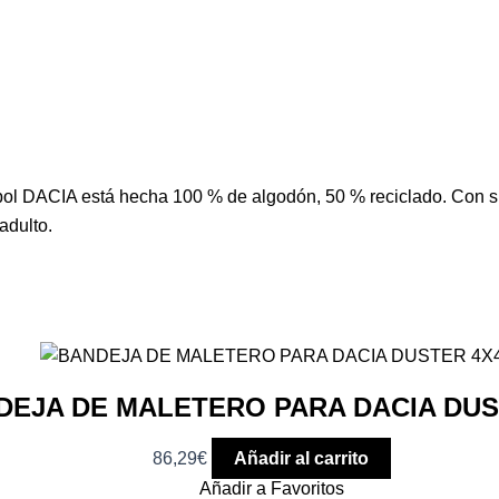
isbol DACIA está hecha 100 % de algodón, 50 % reciclado. Con s
adulto.
DEJA DE MALETERO PARA DACIA DUS
86,29
€
Añadir al carrito
Añadir a Favoritos