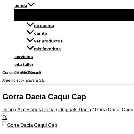
tienda
mi cuenta
carrito
ver productos
mis favoritos
servicios
cita taller
contacto
Concesionario Renault
Aries Toledo-Talavera S.L.
Gorra Dacia Caqui Cap
Inicio
/
Accesorios Dacia
/
Originals Dacia
/ Gorra Dacia Caqu
🔍