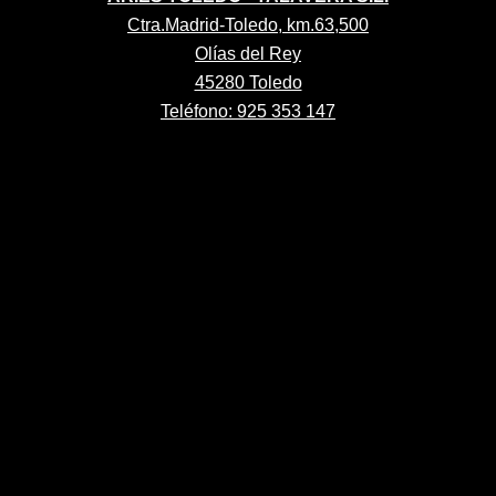
Ctra.Madrid-Toledo, km.63,500
Olías del Rey
45280 Toledo
Teléfono: 925 353 147