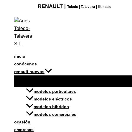
Ir
RENAULT |
Toledo | Talavera | Illescas
al
contenido
inicio
conócenos
renault nuevos
modelos particulares
modelos eléctricos
modelos híbridos
modelos comerciales
ocasión
empresas