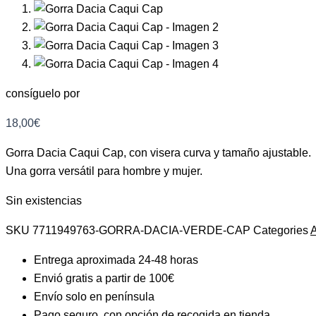
consíguelo por
18,00
€
Gorra Dacia Caqui Cap, con visera curva y tamaño ajustable.
Una gorra versátil para hombre y mujer.
Sin existencias
SKU
7711949763-GORRA-DACIA-VERDE-CAP
Categories
A
Entrega aproximada 24-48 horas
Envió gratis a partir de 100€
Envío solo en península
Pago seguro, con opción de recogida en tienda