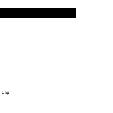
i Cap