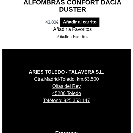
ALFOMBRAS CONFORT DACIA
DUSTER
43,09
€
Añadir al carrito
Añadir a Favoritos
Añadir a Favoritos
ARIES TOLEDO - TALAVERA S.L.
Ctra.Madrid-Toledo, km.63,500
Olías del Rey
45280 Toledo
Teléfono: 925 353 147
Empresa