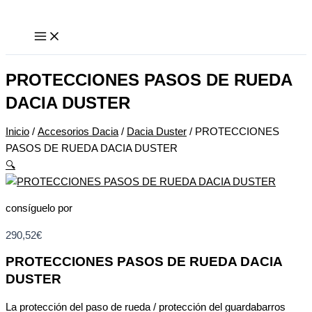
Ir
PROTECCIONES
al
PASOS
contenido
DE
RUEDA
DACIA
PROTECCIONES PASOS DE RUEDA
DUSTER
DACIA DUSTER
cantidad
Inicio
/
Accesorios Dacia
/
Dacia Duster
/ PROTECCIONES
PASOS DE RUEDA DACIA DUSTER
🔍
consíguelo por
290,52
€
PROTECCIONES PASOS DE RUEDA DACIA
DUSTER
La protección del paso de rueda / protección del guardabarros