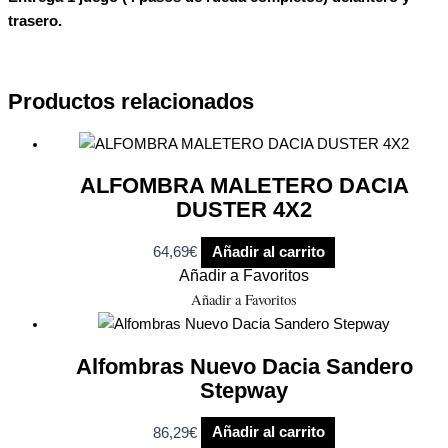
trasero.
Productos relacionados
ALFOMBRA MALETERO DACIA
DUSTER 4X2
64,69
€
Añadir al carrito
Añadir a Favoritos
Añadir a Favoritos
Alfombras Nuevo Dacia Sandero
Stepway
86,29
€
Añadir al carrito