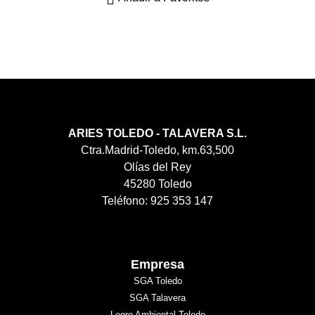
ARIES TOLEDO - TALAVERA S.L.
Ctra.Madrid-Toledo, km.63,500
Olías del Rey
45280 Toledo
Teléfono: 925 353 147
Empresa
SGA Toledo
SGA Talavera
Logro Ambiental Toledo