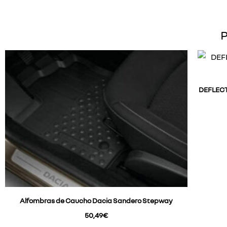
P
DEFLEC
Alfombras de Caucho Dacia Sandero Stepway
50,49
€