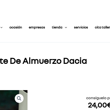
ocasión
empresas
tienda
servicios
cita taller
te De Almuerzo Dacia
consíguelo p
24,00