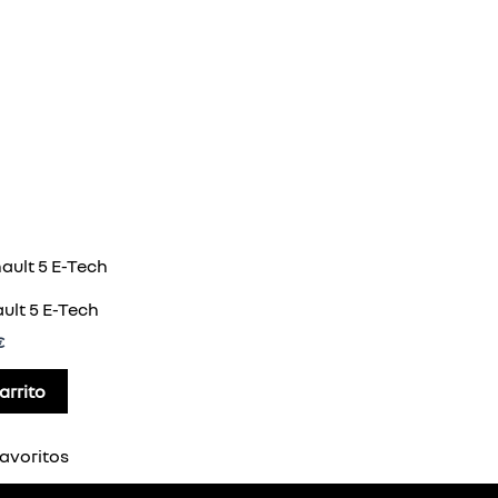
ult 5 E-Tech
€
arrito
avoritos