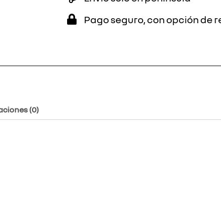
Pago seguro, con opción de r
aciones (0)