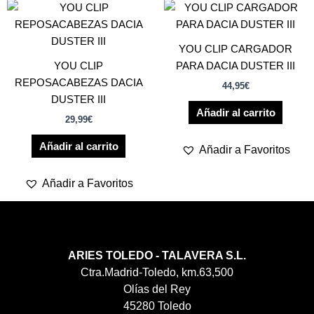
YOU CLIP CARGADOR
YOU CLIP
PARA DACIA DUSTER III
REPOSACABEZAS DACIA
44,95
€
DUSTER III
Añadir al carrito
29,99
€
Añadir al carrito
Añadir a Favoritos
Añadir a Favoritos
ARIES TOLEDO - TALAVERA S.L.
Ctra.Madrid-Toledo, km.63,500
Olías del Rey
45280 Toledo