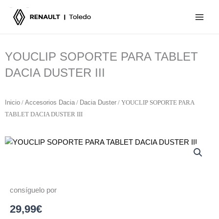
Ir
al
contenido
YOUCLIP SOPORTE PARA TABLET
DACIA DUSTER III
Inicio
/
Accesorios Dacia
/
Dacia Duster
/ YOUCLIP SOPORTE PARA
TABLET DACIA DUSTER III
consíguelo por
29,99
€