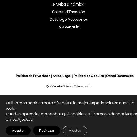
Prueba Dinámica
Solicitud Tasación
Catálogo Accesorios
My Renault
Política de Privacidad
|
Aviso Legal
|
Política de Cookies
|
Canal Denuncias
© 2026 Aries Toledo - Talavera S.L.
Utilizamos cookies para ofrecerte la mejor experiencia en nuestra
web.
Puedes aprender más sobre qué cookies utilizamos o desactivarla
en los
Ajustes
.
Aceptar
Rechazar
Ajustes