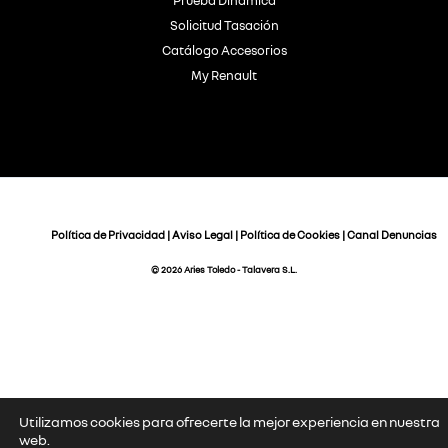
Prueba Dinámica
Solicitud Tasación
Catálogo Accesorios
My Renault
Política de Privacidad
|
Aviso Legal
|
Política de Cookies
|
Canal Denuncias
© 2026 Aries Toledo - Talavera S.L.
Utilizamos cookies para ofrecerte la mejor experiencia en nuestra
web.