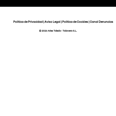
Política de Privacidad
|
Aviso Legal
|
Política de Cookies
|
Canal Denuncias
© 2026 Aries Toledo - Talavera S.L.