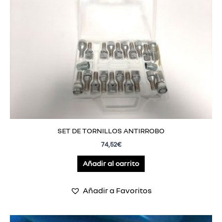
SET DE TORNILLOS ANTIRROBO
74,52
€
Añadir al carrito
Añadir a Favoritos