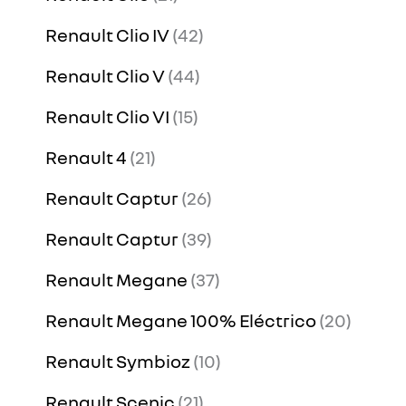
Renault Clio IV
42
Renault Clio V
44
Renault Clio VI
15
Renault 4
21
Renault Captur
26
Renault Captur
39
Renault Megane
37
Renault Megane 100% Eléctrico
20
Renault Symbioz
10
Renault Scenic
21