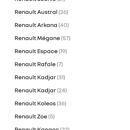
Renault Austral
26
Renault Arkana
40
Renault Mégane
57
Renault Espace
19
Renault Rafale
7
Renault Kadjar
31
Renault Kadjar
24
Renault Koleos
36
Renault Zoe
5
Renault Kangoo
22