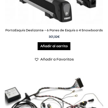
PortaEsquís Deslizante – 6 Pares de Esquís o 4 Snowboards
301,32
€
Añadir al carrito
Añadir a Favoritos