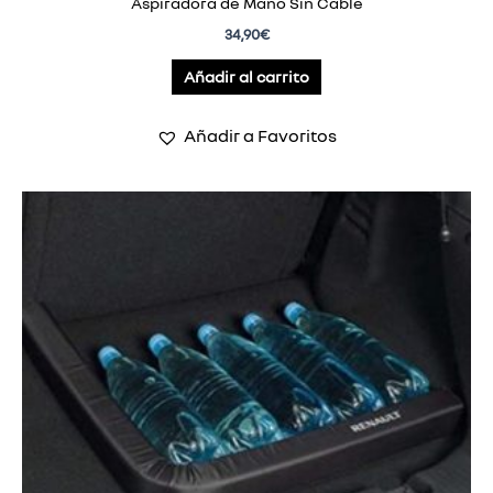
Aspiradora de Mano Sin Cable
34,90
€
Añadir al carrito
Añadir a Favoritos