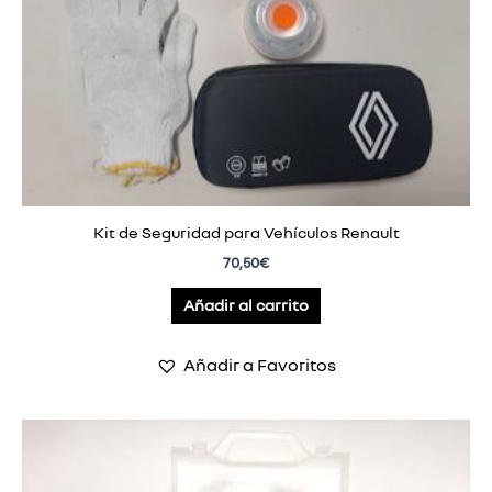
Kit de Seguridad para Vehículos Renault
70,50
€
Añadir al carrito
Añadir a Favoritos