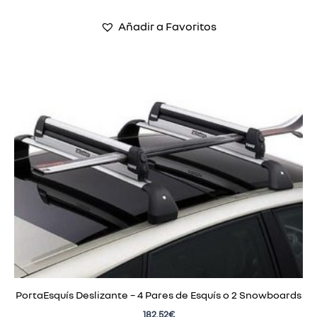
Añadir a Favoritos
PortaEsquís Deslizante – 4 Pares de Esquís o 2 Snowboards
182,52
€