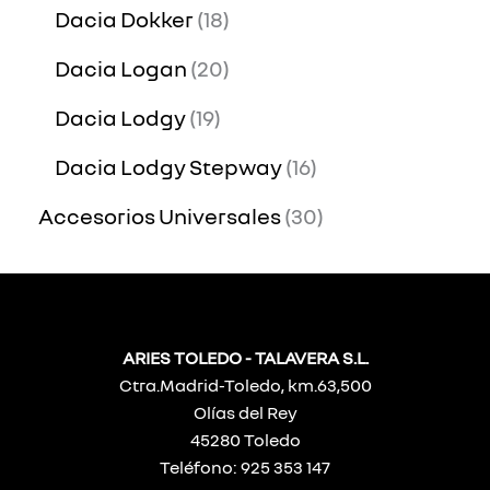
Dacia Dokker
18
Dacia Logan
20
Dacia Lodgy
19
Dacia Lodgy Stepway
16
Accesorios Universales
30
ARIES TOLEDO - TALAVERA S.L.
Ctra.Madrid-Toledo, km.63,500
Olías del Rey
45280 Toledo
Teléfono: 925 353 147