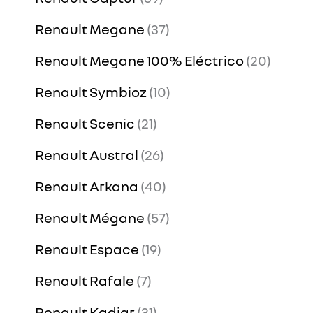
Renault Megane
37
Renault Megane 100% Eléctrico
20
Renault Symbioz
10
Renault Scenic
21
Renault Austral
26
Renault Arkana
40
Renault Mégane
57
Renault Espace
19
Renault Rafale
7
Renault Kadjar
31