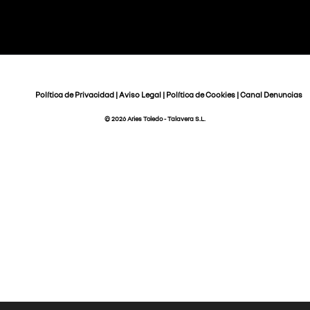
Política de Privacidad
|
Aviso Legal
|
Política de Cookies
|
Canal Denuncias
© 2026 Aries Toledo - Talavera S.L.