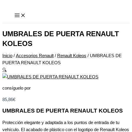
Ir
UMBRALES
al
DE
contenido
PUERTA
RENAULT
KOLEOS
UMBRALES DE PUERTA RENAULT
cantidad
KOLEOS
Inicio
/
Accesorios Renault
/
Renault Koleos
/ UMBRALES DE
PUERTA RENAULT KOLEOS
🔍
consíguelo por
85,86
€
UMBRALES DE PUERTA RENAULT KOLEOS
Protección elegante y adaptada a los puntos de entrada de tu
vehículo. El acabado de plástico con el logotipo de Renault Koleos