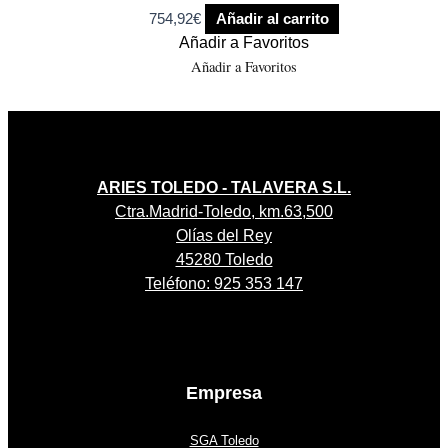
754,92
€
Añadir al carrito
Añadir a Favoritos
Añadir a Favoritos
ARIES TOLEDO - TALAVERA S.L.
Ctra.Madrid-Toledo, km.63,500
Olías del Rey
45280 Toledo
Teléfono: 925 353 147
Empresa
SGA Toledo