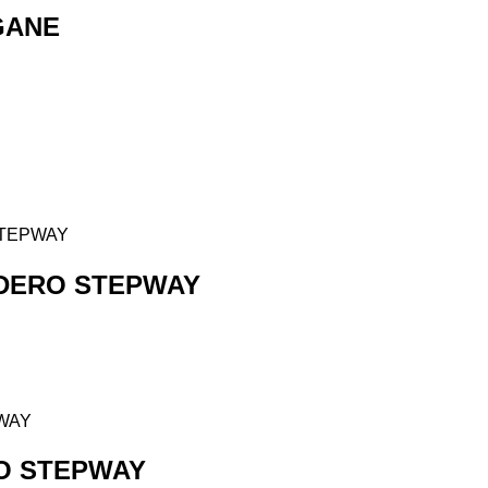
GANE
DERO STEPWAY
O STEPWAY