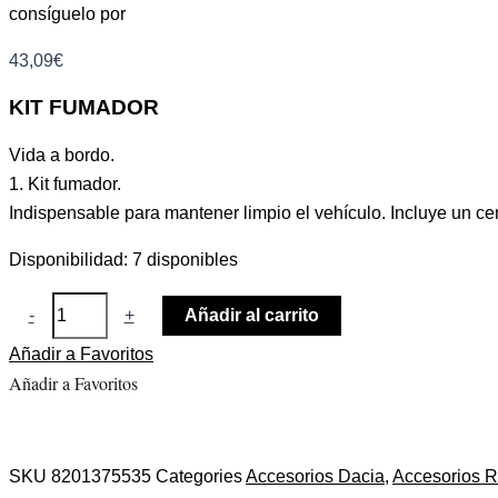
consíguelo por
43,09
€
KIT FUMADOR
Vida a bordo.
1. Kit fumador.
Indispensable para mantener limpio el vehículo. Incluye un c
Disponibilidad:
7 disponibles
-
+
Añadir al carrito
Añadir a Favoritos
Añadir a Favoritos
SKU
8201375535
Categories
Accesorios Dacia
,
Accesorios R