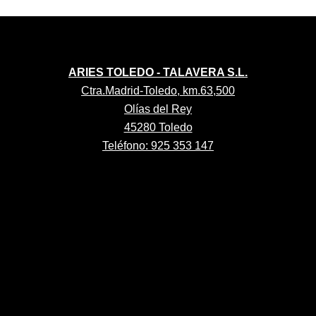
ARIES TOLEDO - TALAVERA S.L.
Ctra.Madrid-Toledo, km.63,500
Olías del Rey
45280 Toledo
Teléfono: 925 353 147