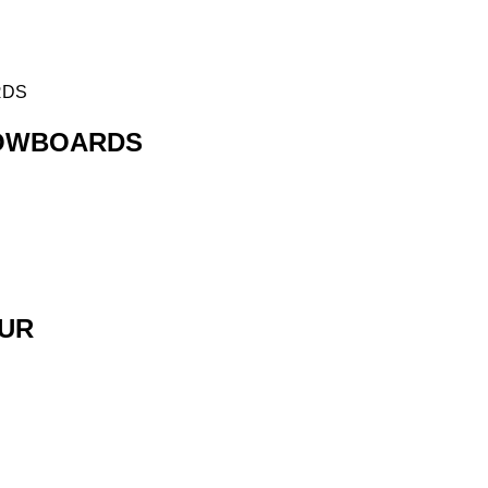
NOWBOARDS
UR