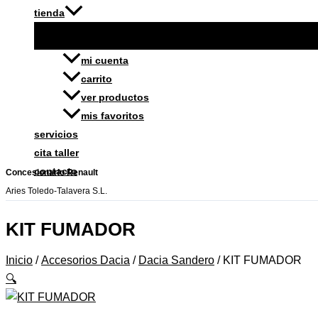
tienda
mi cuenta
carrito
ver productos
mis favoritos
servicios
cita taller
contacto
Concesionario Renault
Aries Toledo-Talavera S.L.
KIT FUMADOR
Inicio
/
Accesorios Dacia
/
Dacia Sandero
/ KIT FUMADOR
🔍