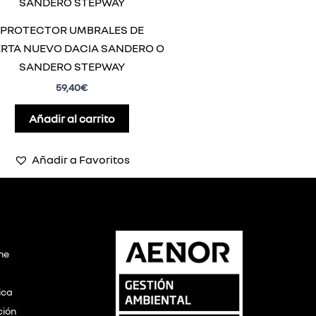
PROTECTOR UMBRALES DE
RTA NUEVO DACIA SANDERO O
SANDERO STEPWAY
59,40
€
Añadir al carrito
Añadir a Favoritos
ine
ica
ción