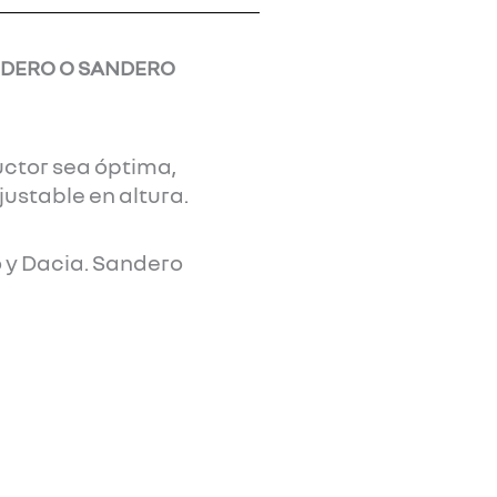
DERO O SANDERO
ctor sea óptima,
ustable en altura.
 y Dacia. Sandero