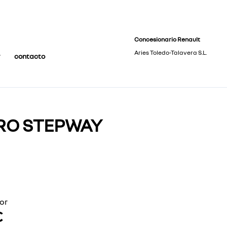
Concesionario Renault
Aries Toledo-Talavera S.L.
contacto
RO STEPWAY
or
€