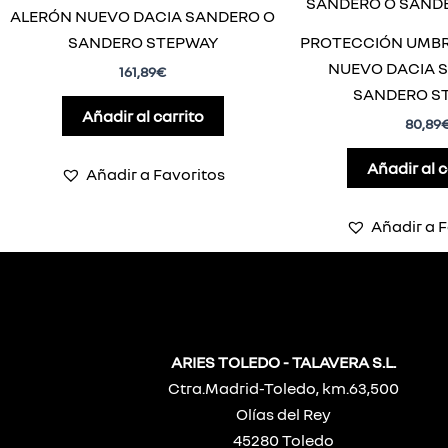
ALERÓN NUEVO DACIA SANDERO O
SANDERO STEPWAY
PROTECCIÓN UMBR
NUEVO DACIA 
161,89
€
SANDERO S
Añadir al carrito
80,89
Añadir al c
Añadir a Favoritos
Añadir a F
ARIES TOLEDO - TALAVERA S.L.
Ctra.Madrid-Toledo, km.63,500
Olías del Rey
45280 Toledo