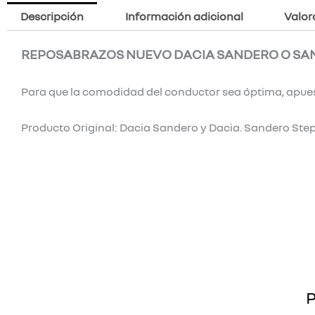
Descripción
Información adicional
Valor
REPOSABRAZOS NUEVO DACIA SANDERO O SA
Para que la comodidad del conductor sea óptima, apuest
Producto Original: Dacia Sandero y Dacia. Sandero St
P