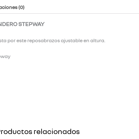
aciones (0)
NDERO STEPWAY
a por este reposabrazos ajustable en altura.
epway
roductos relacionados