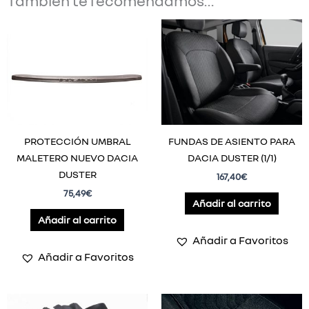
También te recomendamos…
PROTECCIÓN UMBRAL
FUNDAS DE ASIENTO PARA
MALETERO NUEVO DACIA
DACIA DUSTER (1/1)
DUSTER
167,40
€
75,49
€
Añadir al carrito
Añadir al carrito
Añadir a Favoritos
Añadir a Favoritos