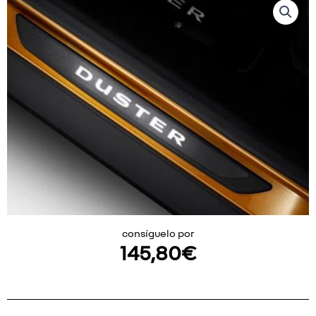
consíguelo por
145,80
€