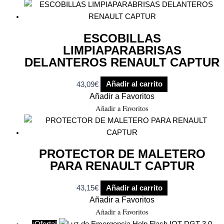
ESCOBILLAS
LIMPIAPARABRISAS
DELANTEROS RENAULT CAPTUR
43,09
€
Añadir al carrito
Añadir a Favoritos
Añadir a Favoritos
PROTECTOR DE MALETERO
PARA RENAULT CAPTUR
43,15
€
Añadir al carrito
Añadir a Favoritos
Añadir a Favoritos
¡Oferta!