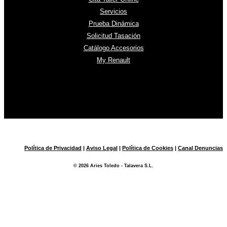
Servicios
Prueba Dinámica
Solicitud Tasación
Catálogo Accesorios
My Renault
Política de Privacidad
|
Aviso Legal
|
Política de Cookies
|
Canal Denuncias
© 2026 Aries Toledo - Talavera S.L.