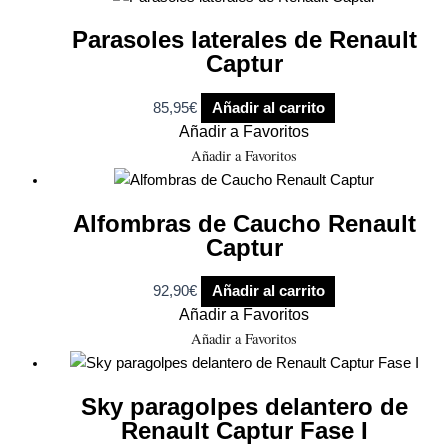
Parasoles laterales de Renault
Captur
85,95
€
Añadir al carrito
Añadir a Favoritos
Añadir a Favoritos
Alfombras de Caucho Renault
Captur
92,90
€
Añadir al carrito
Añadir a Favoritos
Añadir a Favoritos
Sky paragolpes delantero de
Renault Captur Fase I