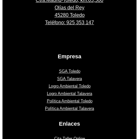
Ctra.Madrid-Toledo, km.63,500
Olías del Rey
45280 Toledo
Teléfono: 925 353 147
Empresa
SGA Toledo
SGA Talavera
Logro Ambiental Toledo
Logro Ambiental Talavera
Política Ambiental Toledo
Política Ambiental Talavera
Enlaces
Cita Taller Online