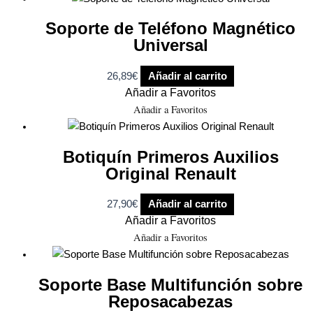
Soporte de Teléfono Magnético
Universal
26,89
€
Añadir al carrito
Añadir a Favoritos
Añadir a Favoritos
Botiquín Primeros Auxilios
Original Renault
27,90
€
Añadir al carrito
Añadir a Favoritos
Añadir a Favoritos
Soporte Base Multifunción sobre
Reposacabezas