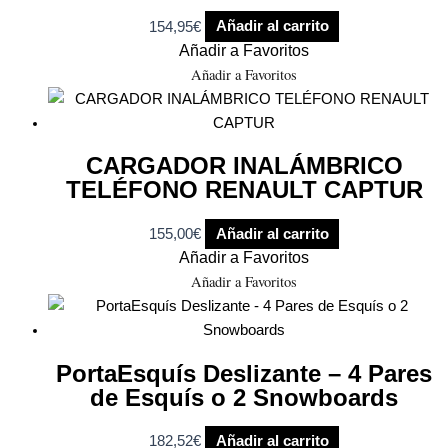
154,95
€
Añadir al carrito
Añadir a Favoritos
Añadir a Favoritos
CARGADOR INALÁMBRICO
TELÉFONO RENAULT CAPTUR
155,00
€
Añadir al carrito
Añadir a Favoritos
Añadir a Favoritos
PortaEsquís Deslizante – 4 Pares
de Esquís o 2 Snowboards
182,52
€
Añadir al carrito