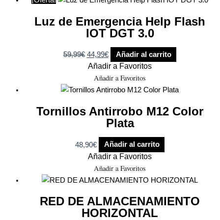
Luz de Emergencia Help Flash
IOT DGT 3.0
59,99
€
44,99
€
Añadir al carrito
Añadir a Favoritos
Añadir a Favoritos
Tornillos Antirrobo M12 Color
Plata
48,90
€
Añadir al carrito
Añadir a Favoritos
Añadir a Favoritos
RED DE ALMACENAMIENTO
HORIZONTAL