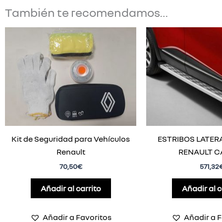
También te recomendamos…
Kit de Seguridad para Vehículos
ESTRIBOS LATER
Renault
RENAULT C
70,50
€
571,32
Añadir al carrito
Añadir al c
Añadir a Favoritos
Añadir a F