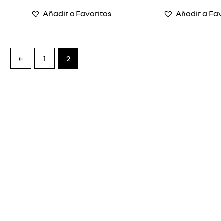
Añadir a Favoritos
Añadir a Fa
←
1
2