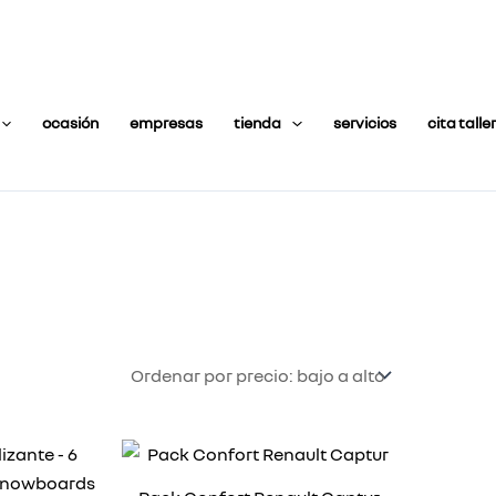
ocasión
empresas
tienda
servicios
cita taller