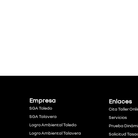
Empresa
Enlaces
SGA Toledo
Cita Taller Onl
SGA Talavera
Servicios
Logro Ambiental Toledo
Prueba Dinám
Logro Ambiental Talavera
Solicitud Tasa