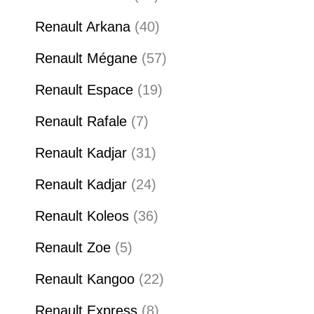
Renault Arkana
40
Renault Mégane
57
Renault Espace
19
Renault Rafale
7
Renault Kadjar
31
Renault Kadjar
24
Renault Koleos
36
Renault Zoe
5
Renault Kangoo
22
Renault Express
8