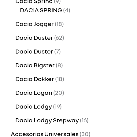
Dacia Spring
9
DACIA SPRING
4
Dacia Jogger
18
Dacia Duster
62
Dacia Duster
7
Dacia Bigster
8
Dacia Dokker
18
Dacia Logan
20
Dacia Lodgy
19
Dacia Lodgy Stepway
16
Accesorios Universales
30