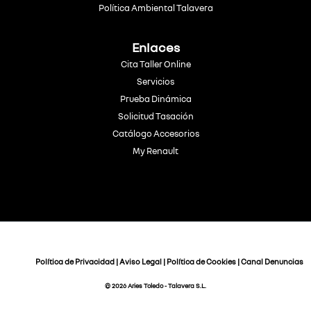
Política Ambiental Talavera
Enlaces
Cita Taller Online
Servicios
Prueba Dinámica
Solicitud Tasación
Catálogo Accesorios
My Renault
Política de Privacidad
|
Aviso Legal
|
Política de Cookies
|
Canal Denuncias
© 2026 Aries Toledo - Talavera S.L.