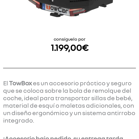
consíguelo por
1.199,00
€
El
TowBox
es un accesorio práctico y seguro
que se coloca sobre la bola de remolque del
coche, ideal para transportar sillas de bebé,
material de esquí o maletas adicionales, con
un diseño ergonómico y un sistema antirrobo
integrado.
¡Accesorio bajo pedido, su entrega tarda