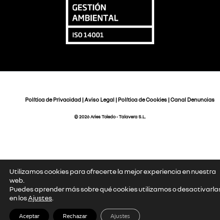
Política de Privacidad
|
Aviso Legal
|
Política de Cookies
|
Canal Denuncias
© 2026 Aries Toledo - Talavera S.L.
Utilizamos cookies para ofrecerte la mejor experiencia en nuestra
web.
Puedes aprender más sobre qué cookies utilizamos o desactivarla
en los
Ajustes
.
Aceptar
Rechazar
Ajustes