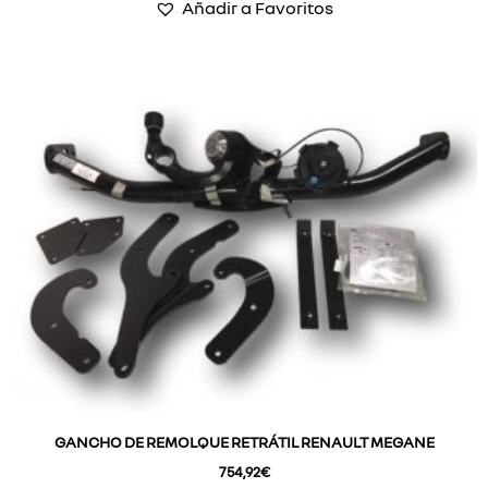
Añadir a Favoritos
GANCHO DE REMOLQUE RETRÁTIL RENAULT MEGANE
754,92
€