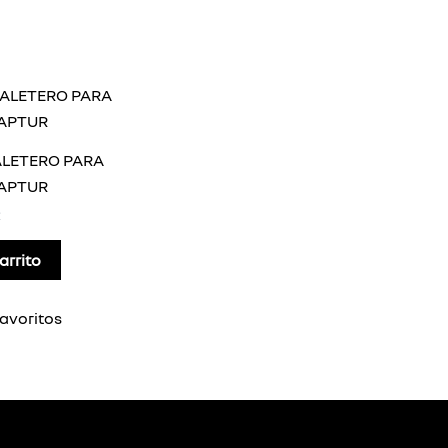
LETERO PARA
APTUR
arrito
avoritos