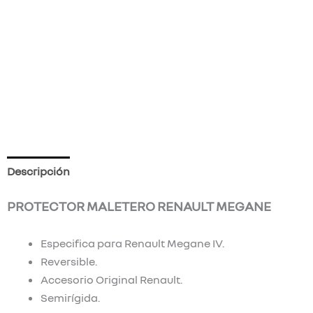
Descripción
Información adicional
Valoraciones (0)
PROTECTOR MALETERO RENAULT MEGANE
Especifica para Renault Megane IV.
Reversible.
Accesorio Original Renault.
Semirígida.