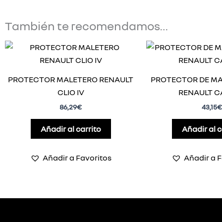
También te recomendamos…
PROTECTOR MALETERO RENAULT
PROTECTOR DE MA
CLIO IV
RENAULT C
86,29
€
43,15
€
Añadir al carrito
Añadir al c
Añadir a Favoritos
Añadir a F