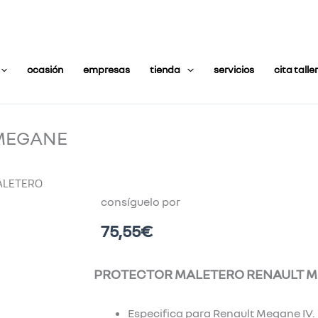
ocasión
empresas
tienda
servicios
cita taller
MEGANE
ALETERO
consíguelo por
75,55
€
PROTECTOR MALETERO RENAULT 
Especifica para Renault Megane IV.