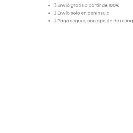
Envió gratis a partir de 100€
Envío solo en península
Pago seguro, con opción de recog