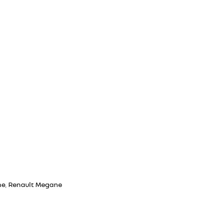
ne
,
Renault Megane