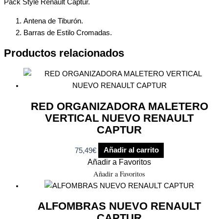
Pack Style Renault Captur.
Antena de Tiburón.
Barras de Estilo Cromadas.
Productos relacionados
RED ORGANIZADORA MALETERO
VERTICAL NUEVO RENAULT
CAPTUR
75,49
€
Añadir al carrito
Añadir a Favoritos
Añadir a Favoritos
ALFOMBRAS NUEVO RENAULT
CAPTUR