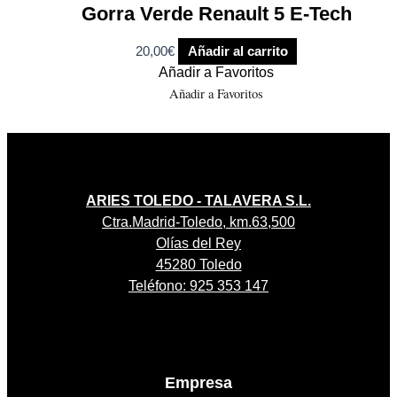
Gorra Verde Renault 5 E-Tech
20,00
€
Añadir al carrito
Añadir a Favoritos
Añadir a Favoritos
ARIES TOLEDO - TALAVERA S.L.
Ctra.Madrid-Toledo, km.63,500
Olías del Rey
45280 Toledo
Teléfono: 925 353 147
Empresa