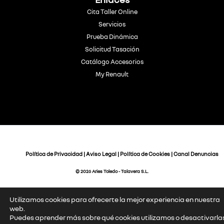
Cita Taller Online
Servicios
Prueba Dinámica
Solicitud Tasación
Catálogo Accesorios
My Renault
Política de Privacidad
|
Aviso Legal
|
Política de Cookies
|
Canal Denuncias
© 2026 Aries Toledo - Talavera S.L.
Utilizamos cookies para ofrecerte la mejor experiencia en nuestra
web.
Puedes aprender más sobre qué cookies utilizamos o desactivarla