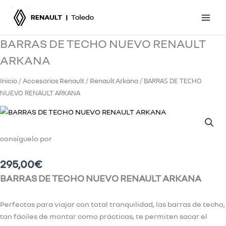
Ir
al
contenido
BARRAS DE TECHO NUEVO RENAULT
ARKANA
Inicio
Accesorios Renault
Renault Arkana
/
/
/ BARRAS DE TECHO
NUEVO RENAULT ARKANA
consíguelo por
295,00
€
BARRAS DE TECHO NUEVO RENAULT ARKANA
Perfectas para viajar con total tranquilidad, las barras de techo,
tan fáciles de montar como prácticas, te permiten sacar el