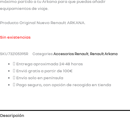
máximo partido a tu Arkana para que puedas añadir
equipamientos de viaje.
Producto Original Nuevo Renault ARKANA.
Sin existencias
SKU
732105395R
Categories
Accesorios Renault
,
Renault Arkana
Entrega aproximada 24-48 horas
Envió gratis a partir de 100€
Envío solo en península
Pago seguro, con opción de recogida en tienda
Descripción
Información adicional