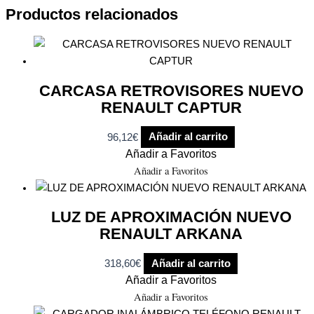
Productos relacionados
CARCASA RETROVISORES NUEVO
RENAULT CAPTUR
96,12
€
Añadir al carrito
Añadir a Favoritos
Añadir a Favoritos
LUZ DE APROXIMACIÓN NUEVO
RENAULT ARKANA
318,60
€
Añadir al carrito
Añadir a Favoritos
Añadir a Favoritos