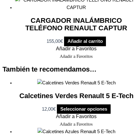
CARGADOR INALÁMBRICO
TELÉFONO RENAULT CAPTUR
155,00
€
Añadir al carrito
Añadir a Favoritos
Añadir a Favoritos
También te recomendamos…
Calcetines Verdes Renault 5 E-Tech
12,00
€
Seleccionar opciones
Añadir a Favoritos
Añadir a Favoritos