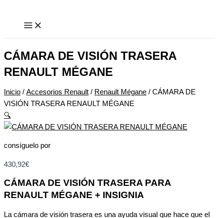
Ir
CÁMARA
al
DE
contenido
VISIÓN
TRASERA
RENAULT
CÁMARA DE VISIÓN TRASERA
MÉGANE
RENAULT MÉGANE
cantidad
Inicio
/
Accesorios Renault
/
Renault Mégane
/ CÁMARA DE
VISIÓN TRASERA RENAULT MÉGANE
🔍
consíguelo por
430,92
€
CÁMARA DE VISIÓN TRASERA PARA
RENAULT MÉGANE + INSIGNIA
La cámara de visión trasera es una ayuda visual que hace que el