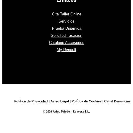
Cita Taller Online
Servicios
Prueba Dinámica
Solicitud Tasación
Catálogo Accesorios
My Renault
Política de Privacidad
|
Aviso Legal
|
Política de Cookies
|
Canal Denuncias
© 2026 Aries Toledo - Talavera S.L.