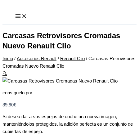
Ir
Carcasas
al
Retrovisores
contenido
Cromadas
Nuevo
Renault
Carcasas Retrovisores Cromadas
Clio
Nuevo Renault Clio
cantidad
Inicio
/
Accesorios Renault
/
Renault Clio
/ Carcasas Retrovisores
Cromadas Nuevo Renault Clio
🔍
consíguelo por
89,90
€
Si desea dar a sus espejos de coche una nueva imagen,
manteniéndolos protegidos, la adición perfecta es un conjunto de
cubiertas de espejo.