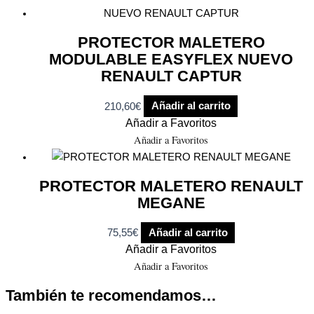
PROTECTOR MALETERO
MODULABLE EASYFLEX NUEVO
RENAULT CAPTUR
210,60
€
Añadir al carrito
Añadir a Favoritos
Añadir a Favoritos
PROTECTOR MALETERO RENAULT
MEGANE
75,55
€
Añadir al carrito
Añadir a Favoritos
Añadir a Favoritos
También te recomendamos…