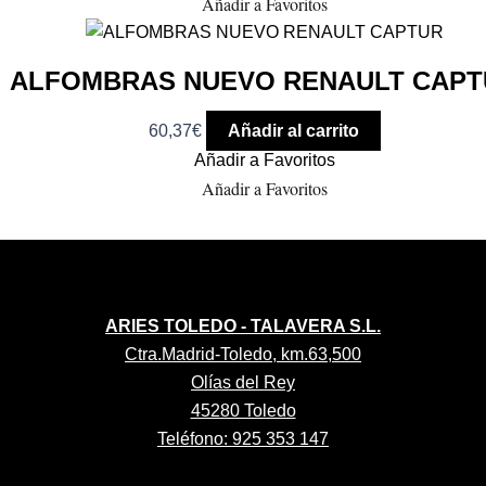
Añadir a Favoritos
ALFOMBRAS NUEVO RENAULT CAPT
60,37
€
Añadir al carrito
Añadir a Favoritos
Añadir a Favoritos
ARIES TOLEDO - TALAVERA S.L.
Ctra.Madrid-Toledo, km.63,500
Olías del Rey
45280 Toledo
Teléfono: 925 353 147