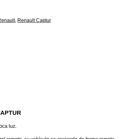
Renault
,
Renault Captur
CAPTUR
oca luz.