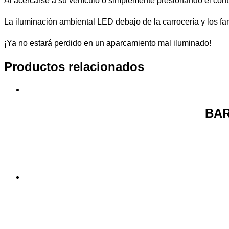
Al acercarse a su vehículo o simplemente presionando el cont
La iluminación ambiental LED debajo de la carrocería y los f
¡Ya no estará perdido en un aparcamiento mal iluminado!
Productos relacionados
BAR