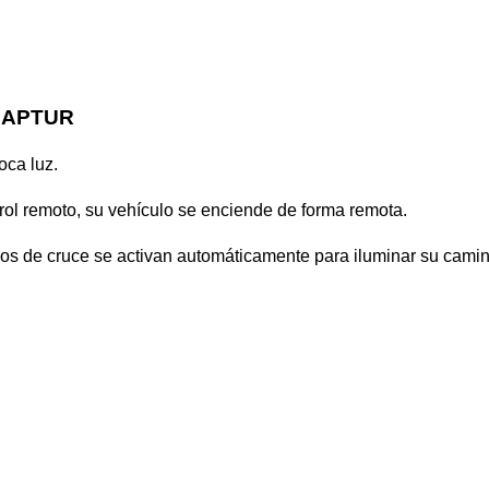
CAPTUR
oca luz.
rol remoto, su vehículo se enciende de forma remota.
aros de cruce se activan automáticamente para iluminar su camin