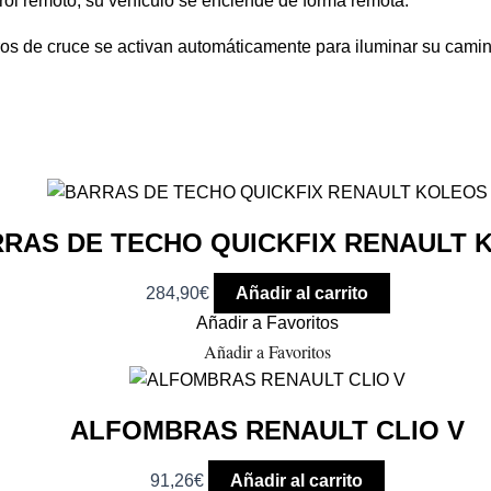
rol remoto, su vehículo se enciende de forma remota.
aros de cruce se activan automáticamente para iluminar su camin
RAS DE TECHO QUICKFIX RENAULT 
284,90
€
Añadir al carrito
Añadir a Favoritos
Añadir a Favoritos
ALFOMBRAS RENAULT CLIO V
91,26
€
Añadir al carrito