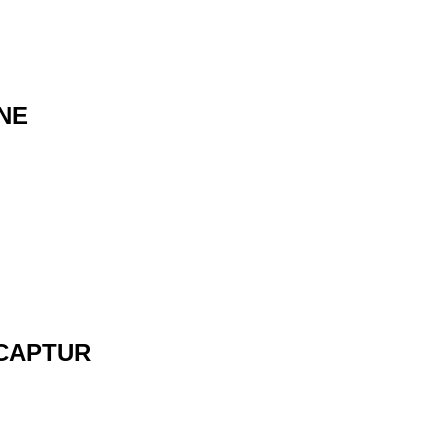
NE
CAPTUR