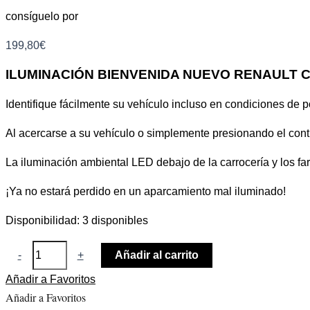
consíguelo por
199,80
€
ILUMINACIÓN BIENVENIDA NUEVO RENAULT 
Identifique fácilmente su vehículo incluso en condiciones de p
Al acercarse a su vehículo o simplemente presionando el cont
La iluminación ambiental LED debajo de la carrocería y los f
¡Ya no estará perdido en un aparcamiento mal iluminado!
Disponibilidad:
3 disponibles
-
+
Añadir al carrito
Añadir a Favoritos
Añadir a Favoritos