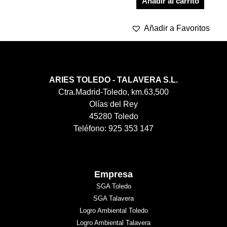
Añadir al carrito
Añadir a Favoritos
ARIES TOLEDO - TALAVERA S.L.
Ctra.Madrid-Toledo, km.63,500
Olías del Rey
45280 Toledo
Teléfono: 925 353 147
Empresa
SGA Toledo
SGA Talavera
Logro Ambiental Toledo
Logro Ambiental Talavera