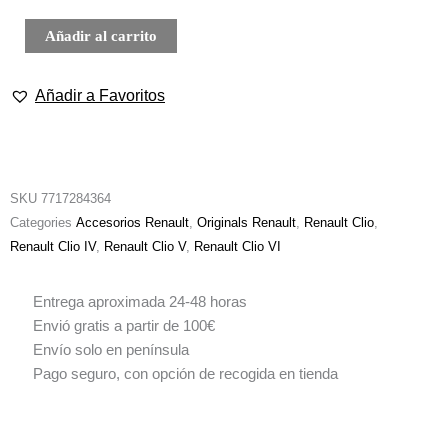
100%
Lana
Añadir al carrito
Merino
cantidad
Añadir a Favoritos
SKU
7717284364
Categories
Accesorios Renault
,
Originals Renault
,
Renault Clio
,
Renault Clio IV
,
Renault Clio V
,
Renault Clio VI
Entrega aproximada 24-48 horas
Envió gratis a partir de 100€
Envío solo en península
Pago seguro, con opción de recogida en tienda