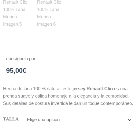
consíguelo por
95,00
€
Hecha de lana 100 % natural, este
jersey Renault Clio
es una
prenda suave y cálida homenaje a la elegancia y la comodidad.
Sus detalles de costura invertida le dan un toque contemporáneo.
Jersey
TALLA
Renault
Clio