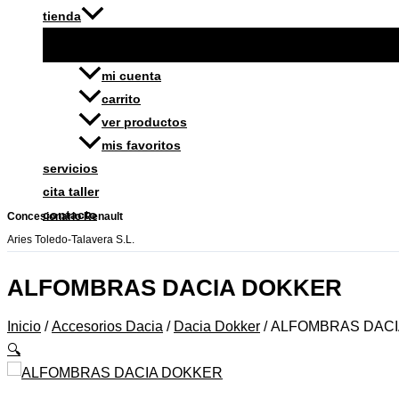
tienda
mi cuenta
carrito
ver productos
mis favoritos
servicios
cita taller
contacto
Concesionario Renault
Aries Toledo-Talavera S.L.
ALFOMBRAS DACIA DOKKER
Inicio
/
Accesorios Dacia
/
Dacia Dokker
/ ALFOMBRAS DAC
🔍