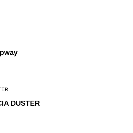
epway
IA DUSTER