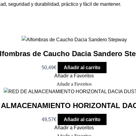
ad, seguridad y durabilidad, práctico y fácil de mantener.
lfombras de Caucho Dacia Sandero St
50,49
€
Añadir al carrito
Añadir a Favoritos
Añadir a Favoritos
 ALMACENAMIENTO HORIZONTAL DAC
49,57
€
Añadir al carrito
Añadir a Favoritos
Añadir a Favoritos