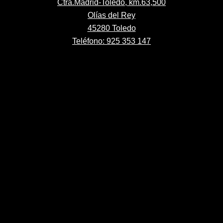
Ctra.Madrid-Toledo, km.63,500
Olías del Rey
45280 Toledo
Teléfono: 925 353 147