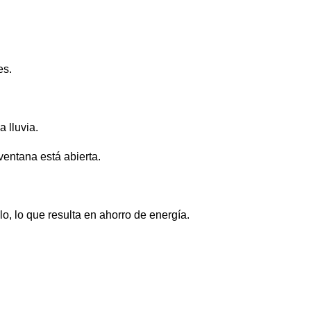
es.
 lluvia.
entana está abierta.
o, lo que resulta en ahorro de energía.