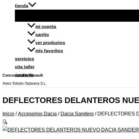
tienda
mi cuenta
carrito
ver productos
mis favoritos
servicios
cita taller
contacto
Concesionario Renault
Aries Toledo-Talavera S.L.
DEFLECTORES DELANTEROS NUE
Inicio
/
Accesorios Dacia
/
Dacia Sandero
/ DEFLECTORES 
🔍