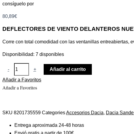
consíguelo por
80,89
€
DEFLECTORES DE VIENTO DELANTEROS NUE
Corre con total comodidad con las ventanillas entreabiertas, ev
Disponibilidad:
7 disponibles
-
+
Añadir al carrito
Añadir a Favoritos
Añadir a Favoritos
SKU
8201735559
Categories
Accesorios Dacia
,
Dacia Sande
Entrega aproximada 24-48 horas
Envió gratis a partir de 100€