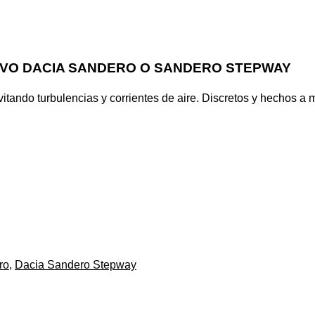
VO DACIA SANDERO O SANDERO STEPWAY
itando turbulencias y corrientes de aire.
Discretos y hechos a me
ro
,
Dacia Sandero Stepway