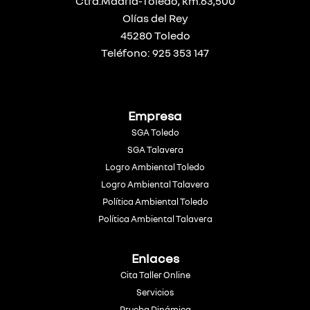
Ctra.Madrid-Toledo, km.63,500
Olías del Rey
45280 Toledo
Teléfono: 925 353 147
Empresa
SGA Toledo
SGA Talavera
Logro Ambiental Toledo
Logro Ambiental Talavera
Política Ambiental Toledo
Política Ambiental Talavera
Enlaces
Cita Taller Online
Servicios
Prueba Dinámica