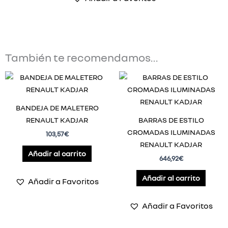
También te recomendamos…
BANDEJA DE MALETERO
RENAULT KADJAR
BARRAS DE ESTILO
CROMADAS ILUMINADAS
103,57
€
RENAULT KADJAR
Añadir al carrito
646,92
€
Añadir al carrito
Añadir a Favoritos
Añadir a Favoritos