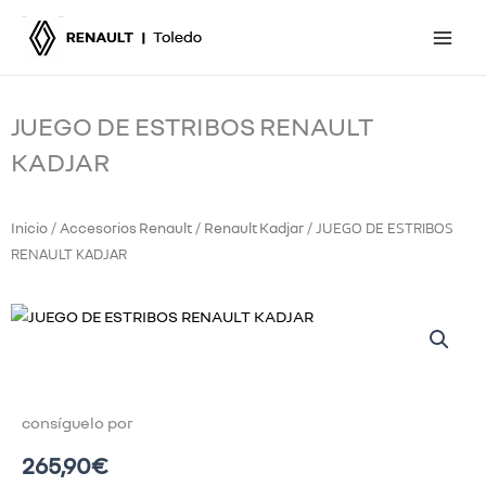
Ir
al
contenido
JUEGO DE ESTRIBOS RENAULT
KADJAR
Inicio
Accesorios Renault
Renault Kadjar
/
/
/ JUEGO DE ESTRIBOS
RENAULT KADJAR
consíguelo por
265,90
€