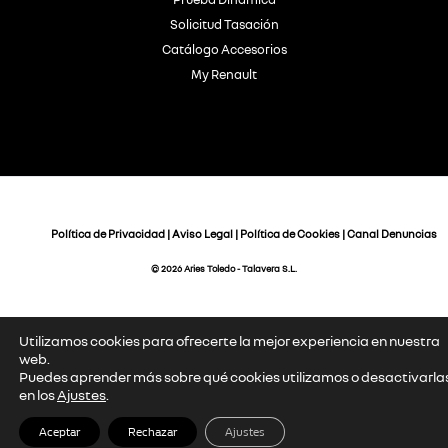
Solicitud Tasación
Catálogo Accesorios
My Renault
Política de Privacidad
|
Aviso Legal
|
Política de Cookies
|
Canal Denuncias
© 2026 Aries Toledo - Talavera S.L.
Utilizamos cookies para ofrecerte la mejor experiencia en nuestra
web.
Puedes aprender más sobre qué cookies utilizamos o desactivarla
en los
Ajustes
.
Aceptar
Rechazar
Ajustes