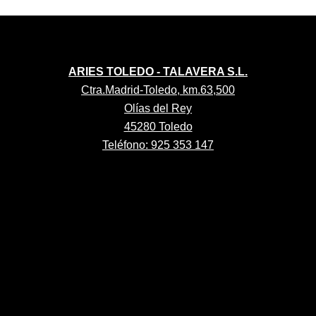
ARIES TOLEDO - TALAVERA S.L.
Ctra.Madrid-Toledo, km.63,500
Olías del Rey
45280 Toledo
Teléfono: 925 353 147