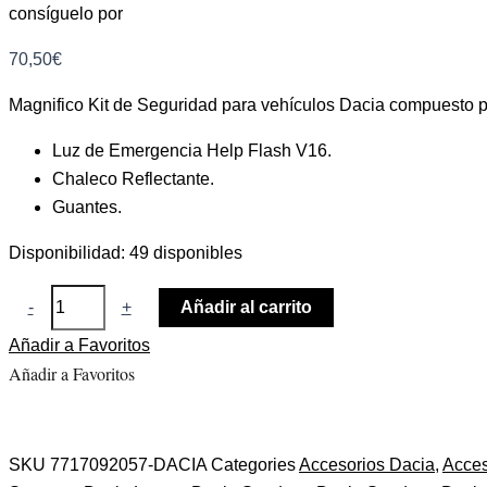
consíguelo por
70,50
€
Magnifico Kit de Seguridad para vehículos Dacia compuesto p
Luz de Emergencia Help Flash V16.
Chaleco Reflectante.
Guantes.
Disponibilidad:
49 disponibles
-
+
Añadir al carrito
Añadir a Favoritos
Añadir a Favoritos
SKU
7717092057-DACIA
Categories
Accesorios Dacia
,
Acces