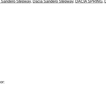
 Sandero Stepway
,
Dacia Sandero Stepway
,
DACIA SPRING
,
or: