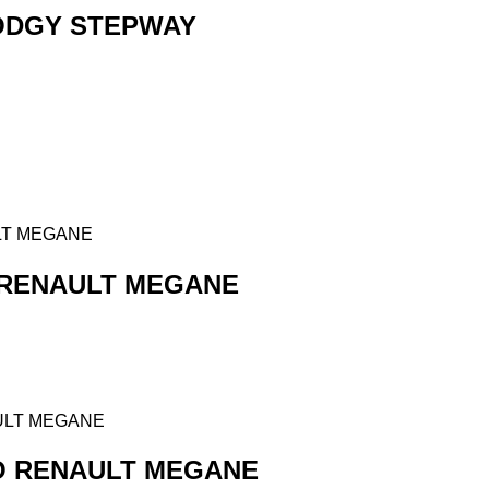
LODGY STEPWAY
 RENAULT MEGANE
O RENAULT MEGANE