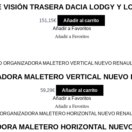
 VISIÓN TRASERA DACIA LODGY Y 
151,15
€
Añadir al carrito
Añadir a Favoritos
Añadir a Favoritos
ADORA MALETERO VERTICAL NUEVO
59,29
€
Añadir al carrito
Añadir a Favoritos
Añadir a Favoritos
DORA MALETERO HORIZONTAL NUEV