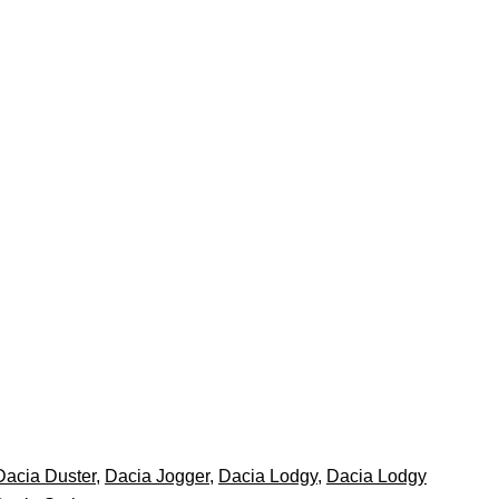
Dacia Duster
,
Dacia Jogger
,
Dacia Lodgy
,
Dacia Lodgy