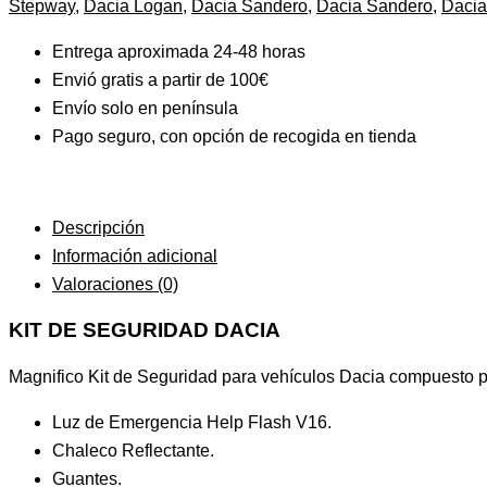
Stepway
,
Dacia Logan
,
Dacia Sandero
,
Dacia Sandero
,
Dacia
Entrega aproximada 24-48 horas
Envió gratis a partir de 100€
Envío solo en península
Pago seguro, con opción de recogida en tienda
Descripción
Información adicional
Valoraciones (0)
KIT DE SEGURIDAD DACIA
Magnifico Kit de Seguridad para vehículos Dacia compuesto p
Luz de Emergencia Help Flash V16.
Chaleco Reflectante.
Guantes.