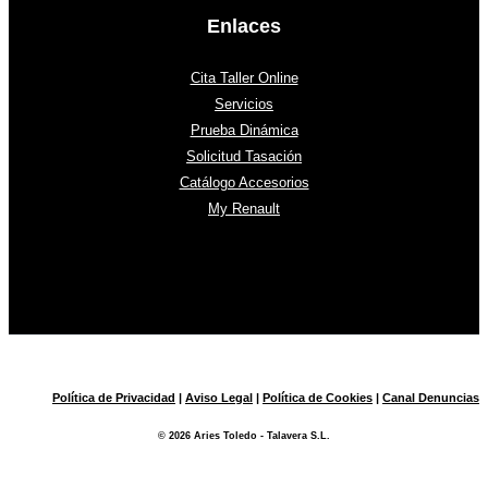
Enlaces
Cita Taller Online
Servicios
Prueba Dinámica
Solicitud Tasación
Catálogo Accesorios
My Renault
Política de Privacidad
|
Aviso Legal
|
Política de Cookies
|
Canal Denuncias
© 2026 Aries Toledo - Talavera S.L.