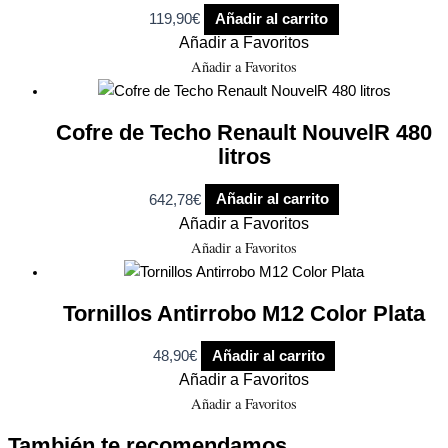
119,90
€
Añadir al carrito
Añadir a Favoritos
Añadir a Favoritos
Cofre de Techo Renault NouvelR 480
litros
642,78
€
Añadir al carrito
Añadir a Favoritos
Añadir a Favoritos
Tornillos Antirrobo M12 Color Plata
48,90
€
Añadir al carrito
Añadir a Favoritos
Añadir a Favoritos
También te recomendamos…