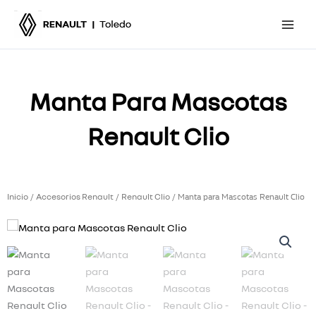
Ir
al
contenido
Manta Para Mascotas
Renault Clio
Inicio
Accesorios Renault
Renault Clio
/
/
/ Manta para Mascotas Renault Clio