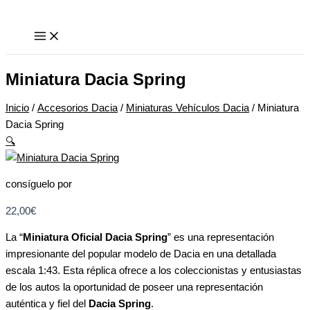
Ir
Miniatura
al
Dacia
contenido
Spring
cantidad
Miniatura Dacia Spring
Inicio
/
Accesorios Dacia
/
Miniaturas Vehículos Dacia
/ Miniatura
Dacia Spring
🔍
consíguelo por
22,00
€
La “
Miniatura Oficial Dacia Spring
” es una representación
impresionante del popular modelo de Dacia en una detallada
escala 1:43. Esta réplica ofrece a los coleccionistas y entusiastas
de los autos la oportunidad de poseer una representación
auténtica y fiel del
Dacia Spring
.