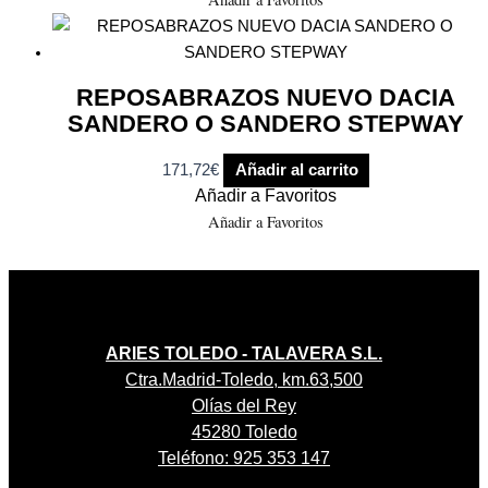
REPOSABRAZOS NUEVO DACIA
SANDERO O SANDERO STEPWAY
171,72
€
Añadir al carrito
Añadir a Favoritos
Añadir a Favoritos
ARIES TOLEDO - TALAVERA S.L.
Ctra.Madrid-Toledo, km.63,500
Olías del Rey
45280 Toledo
Teléfono: 925 353 147