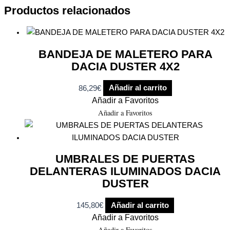
Productos relacionados
BANDEJA DE MALETERO PARA
DACIA DUSTER 4X2
86,29
€
Añadir al carrito
Añadir a Favoritos
Añadir a Favoritos
UMBRALES DE PUERTAS
DELANTERAS ILUMINADOS DACIA
DUSTER
145,80
€
Añadir al carrito
Añadir a Favoritos
Añadir a Favoritos