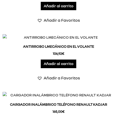
Añadir al carrito
Añadir a Favoritos
ANTIRROBO LMECÁNICO EN EL VOLANTE
106,92
€
Añadir al carrito
Añadir a Favoritos
CARGADOR INALÁMBRICO TELÉFONO RENAULT KADJAR
165,00
€