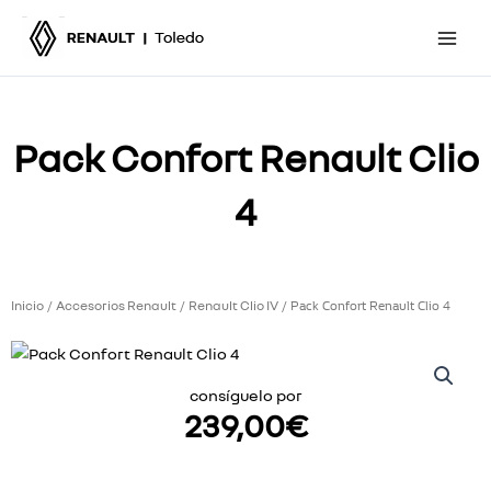
Ir
al
contenido
Pack Confort Renault Clio
4
Inicio
Accesorios Renault
Renault Clio IV
/
/
/ Pack Confort Renault Clio 4
consíguelo por
239,00
€