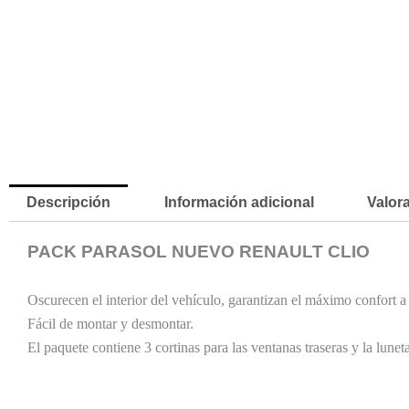
Descripción
Información adicional
Valora
PACK PARASOL NUEVO RENAULT CLIO
Oscurecen el interior del vehículo, garantizan el máximo confort a 
Fácil de montar y desmontar.
El paquete contiene 3 cortinas para las ventanas traseras y la luneta