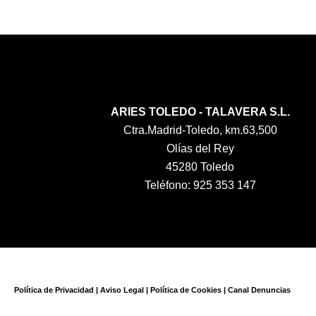
ARIES TOLEDO - TALAVERA S.L.
Ctra.Madrid-Toledo, km.63,500
Olías del Rey
45280 Toledo
Teléfono: 925 353 147
Política de Privacidad
|
Aviso Legal
|
Política de Cookies
|
Canal Denuncias