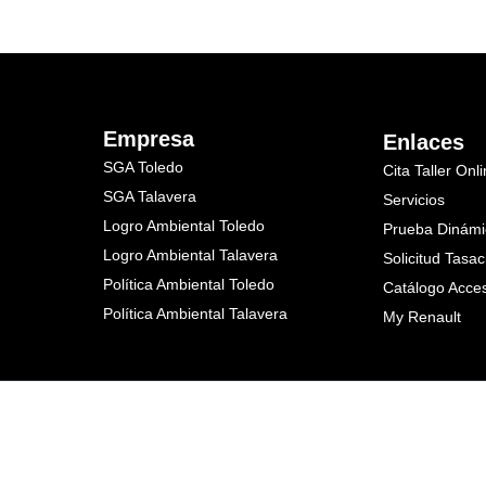
Empresa
Enlaces
SGA Toledo
Cita Taller Onl
SGA Talavera
Servicios
Logro Ambiental Toledo
Prueba Dinámi
Logro Ambiental Talavera
Solicitud Tasac
Política Ambiental Toledo
Catálogo Acce
Política Ambiental Talavera
My Renault