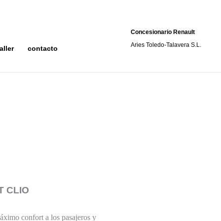
Concesionario Renault
Aries Toledo-Talavera S.L.
aller
contacto
 CLIO
máximo confort a los pasajeros y