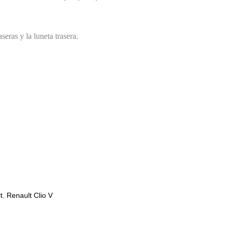
seras y la luneta trasera.
t
,
Renault Clio V