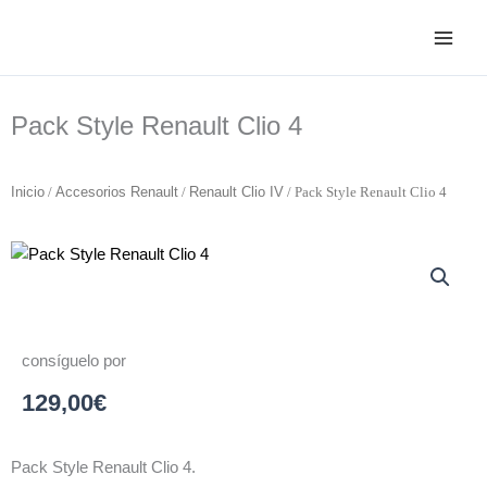
Ir
al
contenido
Pack Style Renault Clio 4
Inicio
/
Accesorios Renault
/
Renault Clio IV
/ Pack Style Renault Clio 4
consíguelo por
129,00
€
Pack Style Renault Clio 4.