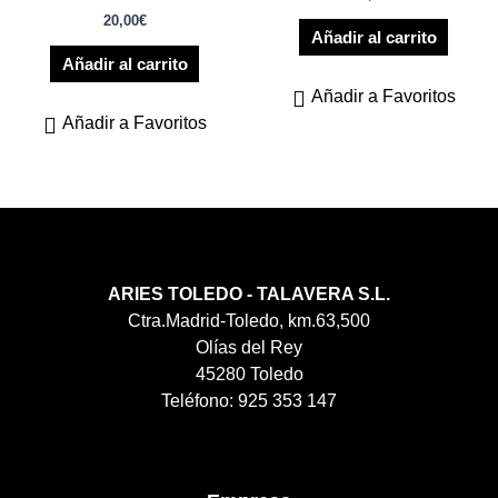
20,00
€
Añadir al carrito
Añadir al carrito
Añadir a Favoritos
Añadir a Favoritos
ARIES TOLEDO - TALAVERA S.L.
Ctra.Madrid-Toledo, km.63,500
Olías del Rey
45280 Toledo
Teléfono: 925 353 147