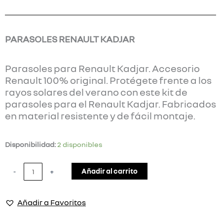
PARASOLES RENAULT KADJAR
Parasoles para Renault Kadjar. Accesorio
Renault 100% original. Protégete frente a los
rayos solares del verano con este kit de
parasoles para el Renault Kadjar. Fabricados
en material resistente y de fácil montaje.
PARASOLES
Disponibilidad:
2 disponibles
RENAULT
KADJAR
Añadir al carrito
-
+
cantidad
Añadir a Favoritos