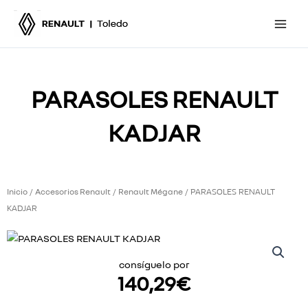
Ir
al
contenido
PARASOLES RENAULT
KADJAR
Inicio
Accesorios Renault
Renault Mégane
/
/
/ PARASOLES RENAULT
KADJAR
consíguelo por
140,29
€