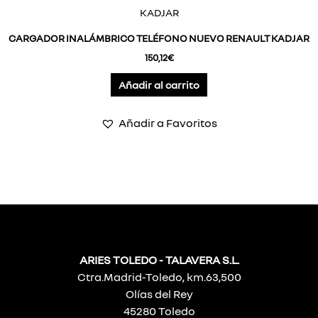
CARGADOR INALÁMBRICO TELÉFONO NUEVO RENAULT KADJAR
150,12
€
Añadir al carrito
Añadir a Favoritos
ARIES TOLEDO - TALAVERA S.L.
Ctra.Madrid-Toledo, km.63,500
Olías del Rey
45280 Toledo