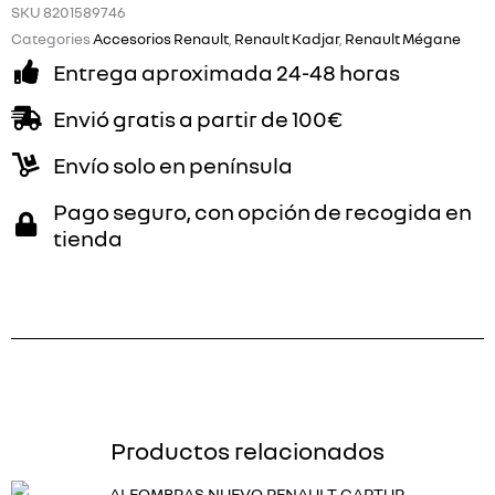
SKU
8201589746
Categories
Accesorios Renault
,
Renault Kadjar
,
Renault Mégane
Entrega aproximada 24-48 horas
Envió gratis a partir de 100€
Envío solo en península
Pago seguro, con opción de recogida en
tienda
Productos relacionados