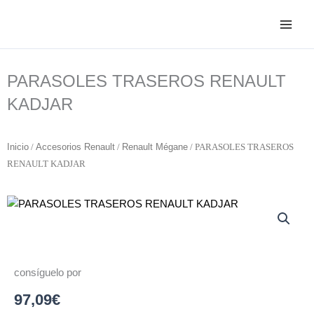
Ir
al
contenido
PARASOLES TRASEROS RENAULT
KADJAR
Inicio
/
Accesorios Renault
/
Renault Mégane
/ PARASOLES TRASEROS
RENAULT KADJAR
consíguelo por
97,09
€