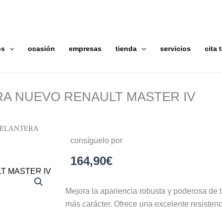
os
ocasión
empresas
tienda
servicios
cita t
RA NUEVO RENAULT MASTER IV
DELANTERA
consíguelo por
164,90
€
Mejora la apariencia robusta y poderosa de 
más carácter. Ofrece una excelente resistenc