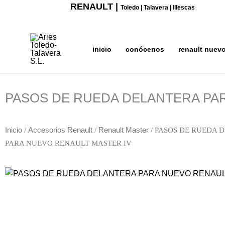
Ir
RENAULT |
Toledo | Talavera | Illescas
al
contenido
inicio
conócenos
renault nuev
PASOS DE RUEDA DELANTERA PA
Inicio
/
Accesorios Renault
/
Renault Master
/ PASOS DE RUEDA 
PARA NUEVO RENAULT MASTER IV