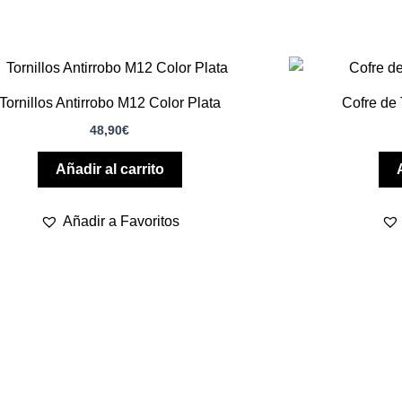
Tornillos Antirrobo M12 Color Plata
Cofre de 
48,90
€
Añadir al carrito
Añadir a Favoritos