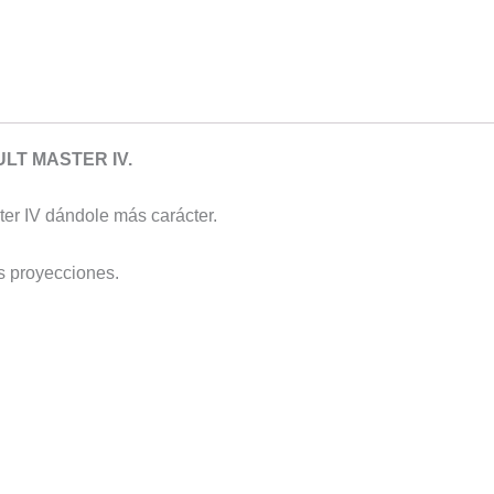
LT MASTER IV.
ter IV dándole más carácter.
s proyecciones.