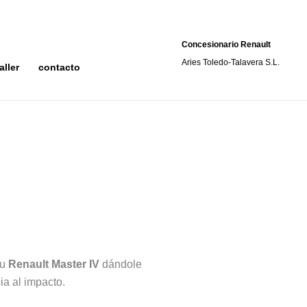
Concesionario Renault
Aries Toledo-Talavera S.L.
aller
contacto
tu
Renault Master IV
dándole
ia al impacto.