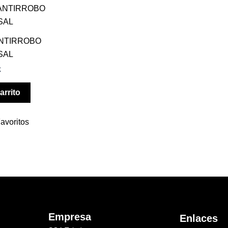
ANTIRROBO
SAL
€
arrito
avoritos
Empresa
Enlaces