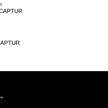
 CAPTUR
CAPTUR
ine