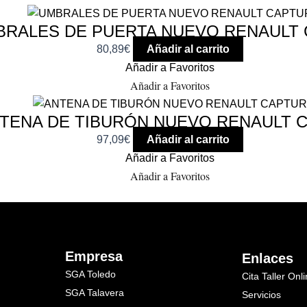
BRALES DE PUERTA NUEVO RENAULT
80,89
€
Añadir al carrito
Añadir a Favoritos
Añadir a Favoritos
TENA DE TIBURÓN NUEVO RENAULT 
97,09
€
Añadir al carrito
Añadir a Favoritos
Añadir a Favoritos
Empresa
Enlaces
SGA Toledo
Cita Taller Onl
SGA Talavera
Servicios