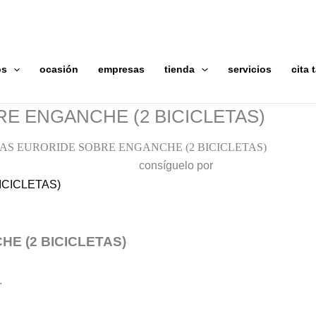
os
ocasión
empresas
tienda
servicios
cita t
E ENGANCHE (2 BICICLETAS)
TAS EURORIDE SOBRE ENGANCHE (2 BICICLETAS)
consíguelo por
E (2 BICICLETAS)
.