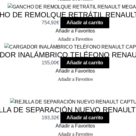
HO DE REMOLQUE RETRÁTIL RENAUL
754,92
€
Añadir al carrito
Añadir a Favoritos
Añadir a Favoritos
DOR INALÁMBRICO TELÉFONO RENAU
155,00
€
Añadir al carrito
Añadir a Favoritos
Añadir a Favoritos
ILLA DE SEPARACIÓN NUEVO RENAUL
193,32
€
Añadir al carrito
Añadir a Favoritos
Añadir a Favoritos