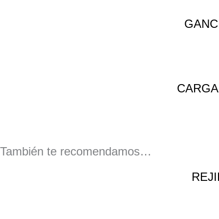
GANC
CARGA
También te recomendamos…
REJ