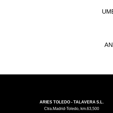
UM
AN
ARIES TOLEDO - TALAVERA S.L.
Ctra.Madrid-Toledo, km.63,500