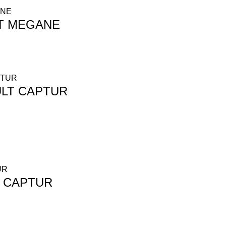
T MEGANE
LT CAPTUR
T CAPTUR