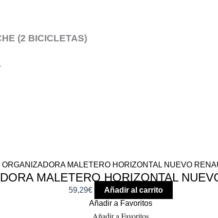
E (2 BICICLETAS)
.
DORA MALETERO HORIZONTAL NUEV
59,29
€
Añadir al carrito
Añadir a Favoritos
Añadir a Favoritos