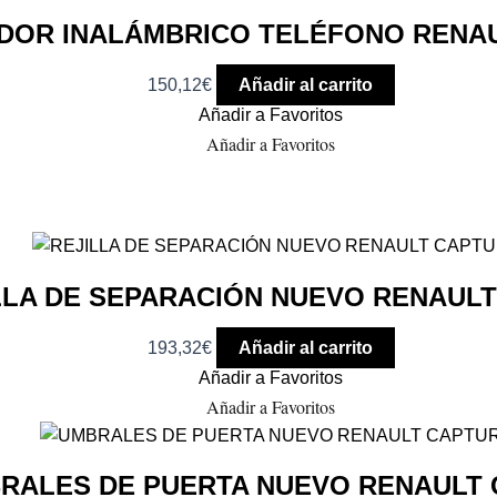
OR INALÁMBRICO TELÉFONO RENAUL
150,12
€
Añadir al carrito
Añadir a Favoritos
Añadir a Favoritos
LLA DE SEPARACIÓN NUEVO RENAUL
193,32
€
Añadir al carrito
Añadir a Favoritos
Añadir a Favoritos
RALES DE PUERTA NUEVO RENAULT