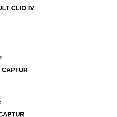
T CLIO IV
T CAPTUR
 CAPTUR