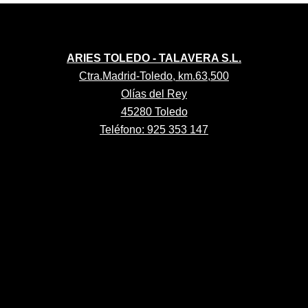
ARIES TOLEDO - TALAVERA S.L.
Ctra.Madrid-Toledo, km.63,500
Olías del Rey
45280 Toledo
Teléfono: 925 353 147