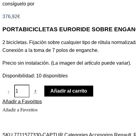
consíguelo por
376,92
€
PORTABICICLETAS EURORIDE SOBRE ENGANC
2 bicicletas. Fijación sobre cualquier tipo de rótula normalizad
Conexión a la toma de 7 polos de enganche.
Precio sin instalación. (La imagen del artículo puede variar).
Disponibilidad:
10 disponibles
-
+
Añadir al carrito
Añadir a Favoritos
Añadir a Favoritos
SKU
7711577330-CAPTUR
Categories
Accesorios Renault
,
R