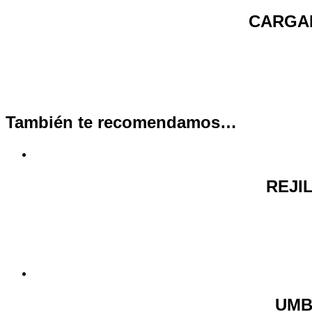
CARGAD
También te recomendamos…
REJI
UMB