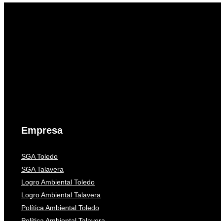
Empresa
SGA Toledo
SGA Talavera
Logro Ambiental Toledo
Logro Ambiental Talavera
Política Ambiental Toledo
Política Ambiental Talavera