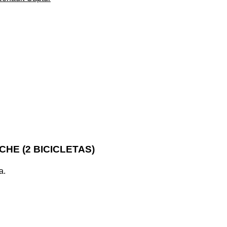
HE (2 BICICLETAS)
a.